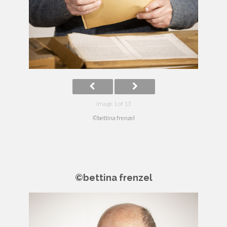
Image 1 of 13
©bettina frenzel
©bettina frenzel