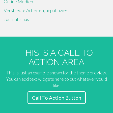
Online Medien
Verstreute Arbeiten, unpubliziert
Journalismus
THIS IS A CALL TO
ACTION AREA
This is just an example shown for the theme preview.
You can add text widgets here to put whatever you'd
like.
Call To Action Button